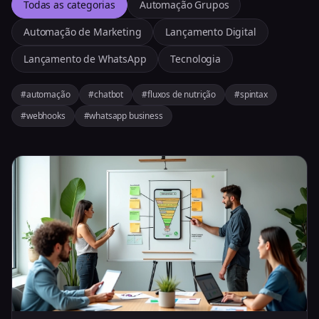
Todas as categorias
Automação Grupos
Automação de Marketing
Lançamento Digital
Lançamento de WhatsApp
Tecnologia
#automação
#chatbot
#fluxos de nutrição
#spintax
#webhooks
#whatsapp business