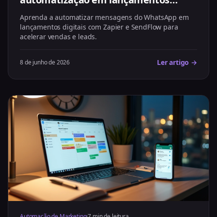
digitais
Aprenda a automatizar mensagens do WhatsApp em
lançamentos digitais com Zapier e SendFlow para
acelerar vendas e leads.
Ler artigo →
8 de junho de 2026
Automação de Marketing
·
7 min de leitura