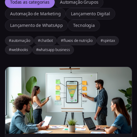
Todas as categorias
Automação Grupos
Automação de Marketing
Lançamento Digital
Lançamento de WhatsApp
Tecnologia
#automação
#chatbot
#fluxos de nutrição
#spintax
#webhooks
#whatsapp business