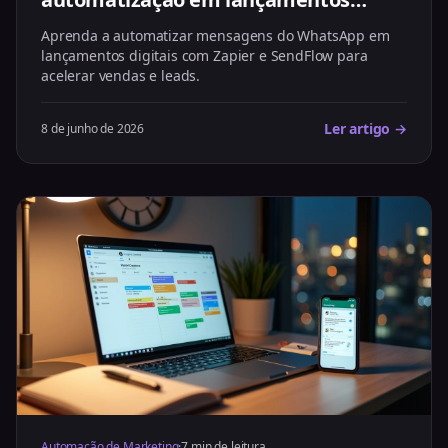
digitais
Aprenda a automatizar mensagens do WhatsApp em
lançamentos digitais com Zapier e SendFlow para
acelerar vendas e leads.
Ler artigo →
8 de junho de 2026
Automação de Marketing
·
7 min de leitura